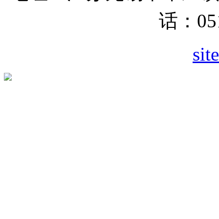
话：051
sit